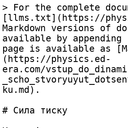
> For the complete docu
[llms.txt](https://phys
Markdown versions of do
available by appending 
page is available as [M
(https://physics.ed-
era.com/vstup_do_dinami
_scho_stvoryuyut_dotsen
ku.md).

# Сила тиску
