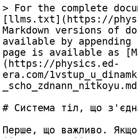
> For the complete docu
[llms.txt](https://phys
Markdown versions of do
available by appending 
page is available as [M
(https://physics.ed-
era.com/1vstup_u_dinamk
_scho_zdnann_nitkoyu.md)
# Система тіл, що з'єдн
Перше, що важливо. Якщо