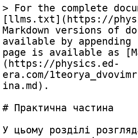
> For the complete docu
[llms.txt](https://phys
Markdown versions of do
available by appending 
page is available as [M
(https://physics.ed-
era.com/1teorya_dvovimr
ina.md).

# Практична частина

У цьому роздiлi розгляд