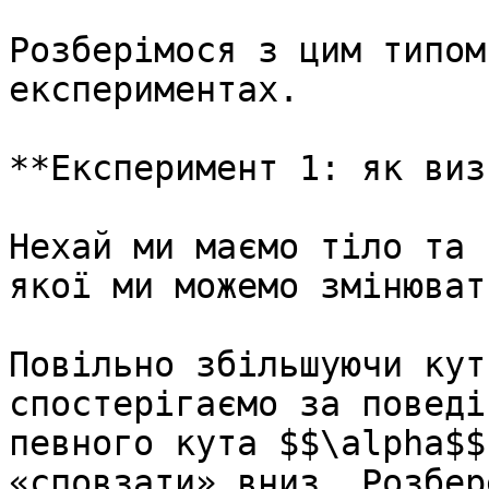
Розберімося з цим типом
експериментах.

**Експеримент 1: як виз
Нехай ми маємо тiло та 
якої ми можемо змiнюват
Повiльно збiльшуючи кут
спостерiгаємо за поведi
певного кута $$\alpha$$
«сповзати» вниз. Розбер